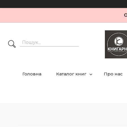
О
Головна
Каталог книг
Про нас