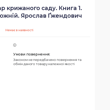
р крижаного саду. Книга 1.
ожній. Ярослав Ґжендович
Немає в наявності
Законом не передбачено повернення та
обмін даного товару належної якості