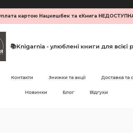
плата картою Нацкешбек та єКнига НЕДОСТУПН
📚Knigarnia - улюблені книги для всієї
Контакти
Знижки та акції
Доставка та 
Новинки
Блог
Відгуки