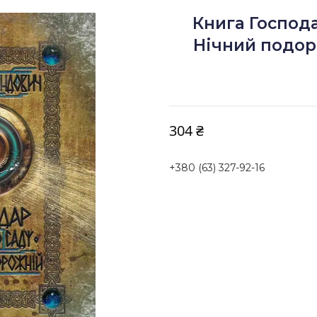
Книга Господа
Нічний подор
304 ₴
+380 (63) 327-92-16