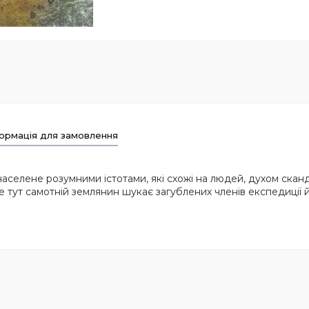
ормація для замовлення
 населене розумними істотами, які схожі на людей, духом скан
е тут самотній землянин шукає загублених членів експедиції й