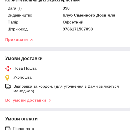
Вага (г)
350
Видавництво
Клуб Сімейного Дозвілля
Папір
Офсетний
Штрих-код
9786171507098
Приховати
Умови доставки
Нова Пошта
Укрпошта
Відправка за кордон. (для уточнення з Вами зв'яжеться
менеджер)
Всі умови доставки
Умови оплати
Післяплата