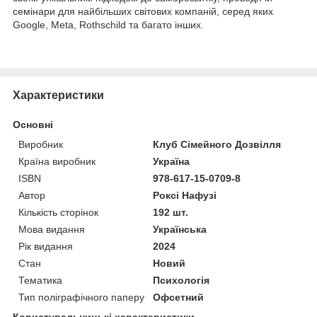
семінари для найбільших світових компаній, серед яких
Google, Meta, Rothschild та багато інших.
Характеристики
Основні
Виробник
Клуб Сімейного Дозвілля
Країна виробник
Україна
ISBN
978-617-15-0709-8
Автор
Роксі Нафузі
Кількість сторінок
192 шт.
Мова видання
Українська
Рік видання
2024
Стан
Новий
Тематика
Психологія
Тип поліграфічного паперу
Офсетний
Користувальницькі характеристики