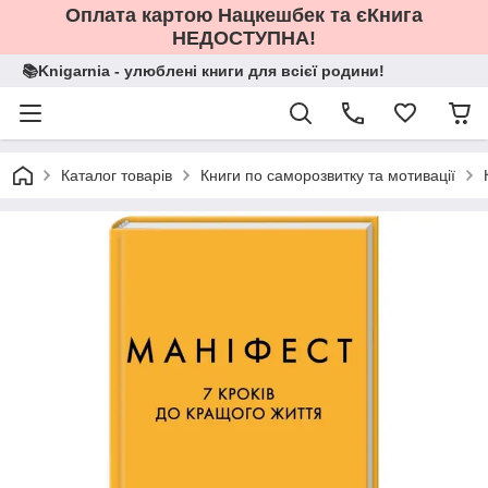
Оплата картою Нацкешбек та єКнига
НЕДОСТУПНА!
📚Knigarnia - улюблені книги для всієї родини!
Каталог товарів
Книги по саморозвитку та мотивації