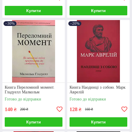
Купити
Купити
–30%
–20%
Книга Переломний момент.
Книга Наодинці з собою. Марк
Гладуелл Малкольм
Аврелій
Готово до відправки
Готово до відправки
140
128
₴
₴
200 ₴
160 ₴
Купити
Купити