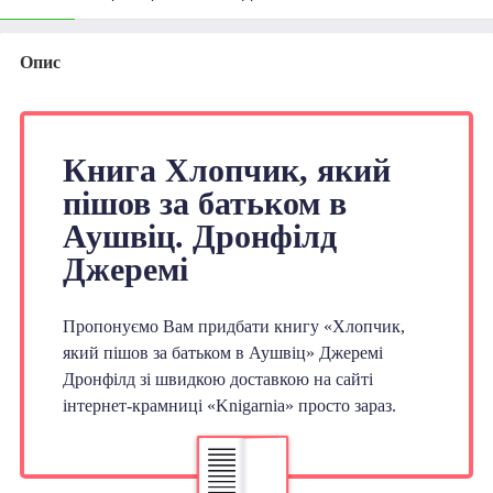
Опис
Книга Хлопчик, який
пішов за батьком в
Аушвіц. Дронфілд
Джеремі
Пропонуємо Вам придбати книгу «Хлопчик,
який пішов за батьком в Аушвіц» Джеремі
Дронфілд зі швидкою доставкою на сайті
інтернет-крамниці «Knigarnia» просто зараз.