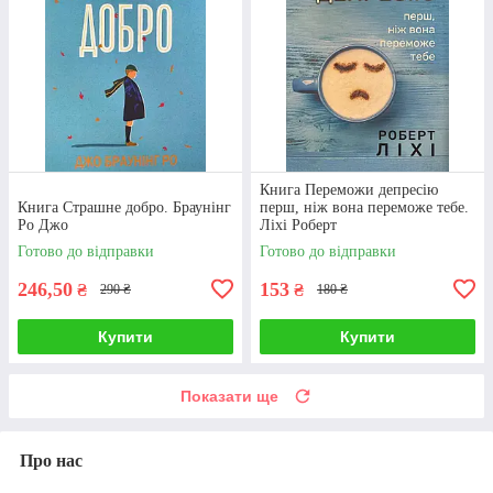
Книга Переможи депресію
Книга Страшне добро. Браунінг
перш, ніж вона переможе тебе.
Ро Джо
Ліхі Роберт
Готово до відправки
Готово до відправки
246,50
153
₴
₴
290 ₴
180 ₴
Купити
Купити
Показати ще
Про нас