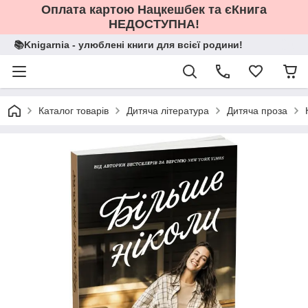
Оплата картою Нацкешбек та єКнига
НЕДОСТУПНА!
📚Knigarnia - улюблені книги для всієї родини!
Каталог товарів
Дитяча література
Дитяча проза