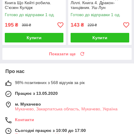
Книга Що Кейті робила.
Ліллі. Книга 4. Дракон-
С'юзен Кулідж
танцівник. Уш Лун
Готово до відправки 1 од.
Готово до відправки 1 од.
195
143
₴
₴
300 ₴
220 ₴
Купити
Купити
Показати ще
Про нас
98% позитивних з 568 відгуків за рік
Працює з 13.05.2020
м. Мукачево
Мукачево, Закарпатська область, Мукачево, Україна
Контакти
Сьогодні працює з 10:00 до 17:00