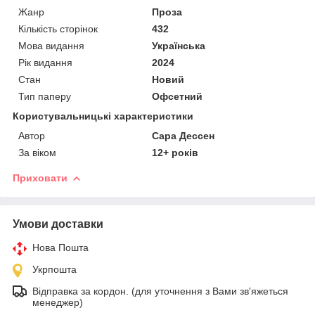
Жанр
Проза
Кількість сторінок
432
Мова видання
Українська
Рік видання
2024
Стан
Новий
Тип паперу
Офсетний
Користувальницькі характеристики
Автор
Сара Дессен
За віком
12+ років
Приховати
Умови доставки
Нова Пошта
Укрпошта
Відправка за кордон. (для уточнення з Вами зв'яжеться
менеджер)