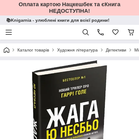
Оплата картою Нацкешбек та єКнига
НЕДОСТУПНА!
📚Knigarnia - улюблені книги для всієї родини!
Каталог товарів
Художня література
Детективи
Мі