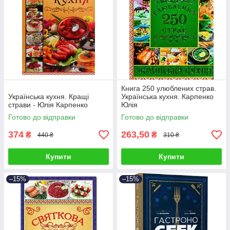
Книга 250 улюблених страв.
Українська кухня. Кращі
Українська кухня. Карпенко
страви - Юлія Карпенко
Юлія
Готово до відправки
Готово до відправки
374
263,50
₴
₴
440 ₴
310 ₴
Купити
Купити
–15%
–15%