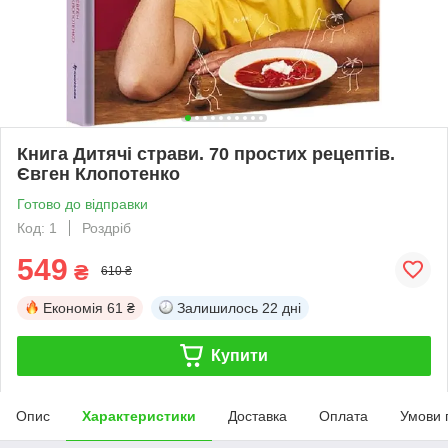
Книга Дитячі страви. 70 простих рецептів.
Євген Клопотенко
Готово до відправки
Код: 1
Роздріб
549
₴
610 ₴
Економія
61 ₴
Залишилось
22 дні
Купити
Опис
Характеристики
Доставка
Оплата
Умови 