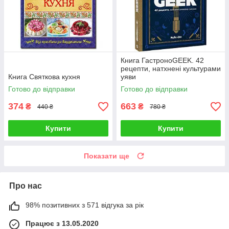
Книга ГастроноGEEK. 42
рецепти, натхнені культурами
Книга Святкова кухня
уяви
Готово до відправки
Готово до відправки
374
663
₴
₴
440 ₴
780 ₴
Купити
Купити
Показати ще
Про нас
98% позитивних з 571 відгука за рік
Працює з 13.05.2020