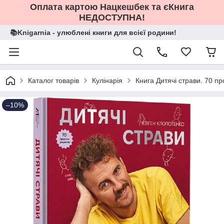
Оплата картою Нацкешбек та єКнига
НЕДОСТУПНА!
📚Knigarnia - улюблені книги для всієї родини!
Каталог товарів
Кулінарія
Книга Дитячі страви. 70 п
–10%