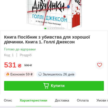
Книга Посібник з убивства для хорошої
дівчинки. Книга 1. Голлі Джексон
Готово до відправки
Код: 1
Роздріб
531
₴
590 ₴
Економія
59 ₴
Залишилось
26 днів
Купити
Опис
Характеристики
Доставка
Оплата
Умови 