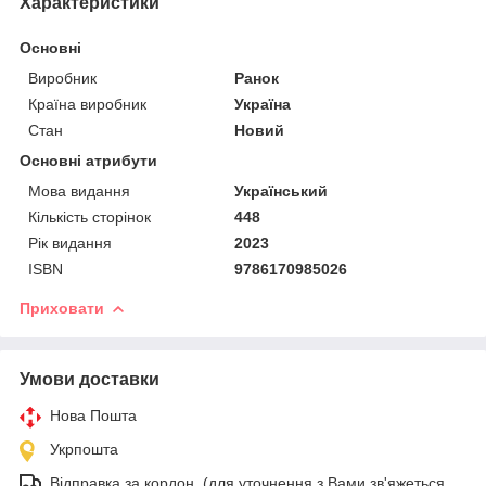
Характеристики
Основні
Виробник
Ранок
Країна виробник
Україна
Стан
Новий
Основні атрибути
Мова видання
Український
Кількість сторінок
448
Рік видання
2023
ISBN
9786170985026
Приховати
Умови доставки
Нова Пошта
Укрпошта
Відправка за кордон. (для уточнення з Вами зв'яжеться