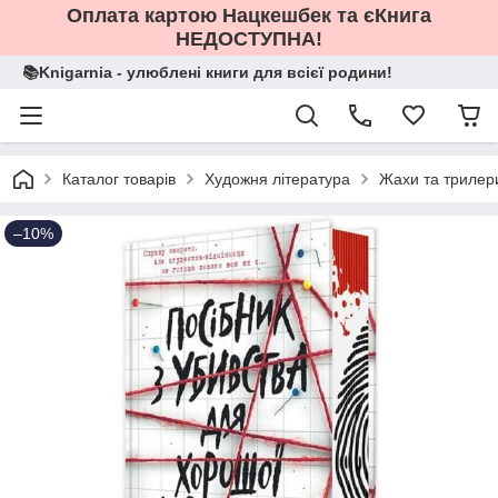
Оплата картою Нацкешбек та єКнига
НЕДОСТУПНА!
📚Knigarnia - улюблені книги для всієї родини!
Каталог товарів
Художня література
Жахи та трилер
–10%