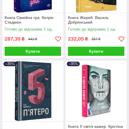
Книга Сімейна гра. Кетрін
Книга Жереб. Василь
Стедмен
Добрянський
Готово до відправки 1 од.
Готово до відправки 1 од.
287,30
232,05
₴
₴
442 ₴
357 ₴
Купити
Купити
–35%
–35%
Книга У світлі камер. Крістіна