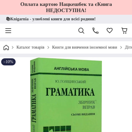
Оплата картою Нацкешбек та єКнига
НЕДОСТУПНА!
📚Knigarnia - улюблені книги для всієї родини!
Каталог товарів
Книги для вивчення іноземної мови
Діт
–10%