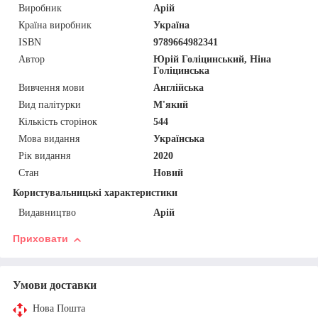
Виробник
Арій
Країна виробник
Україна
ISBN
9789664982341
Автор
Юрій Голіцинський, Ніна
Голіцинська
Вивчення мови
Англійська
Вид палітурки
М'який
Кількість сторінок
544
Мова видання
Українська
Рік видання
2020
Стан
Новий
Користувальницькі характеристики
Видавництво
Арій
Приховати
Умови доставки
Нова Пошта