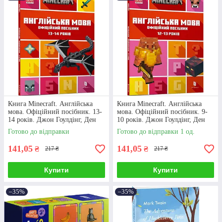
Книга Minecraft. Англійська
Книга Minecraft. Англійська
мова. Офіційний посібник. 13-
мова. Офіційний посібник. 9-
14 років. Джон Гоулдінг, Ден
10 років. Джон Гоулдінг, Ден
Вайтгед
Вайтгед
Готово до відправки
Готово до відправки 1 од.
141,05
141,05
₴
₴
217 ₴
217 ₴
Купити
Купити
–35%
–35%