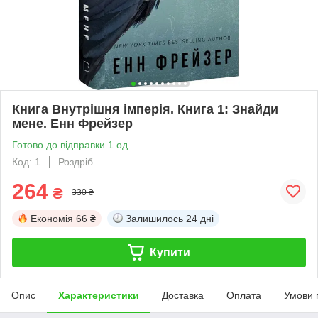
Книга Внутрішня імперія. Книга 1: Знайди
мене. Енн Фрейзер
Готово до відправки 1 од.
Код: 1
Роздріб
264
₴
330 ₴
Економія
66 ₴
Залишилось
24 дні
Купити
Опис
Характеристики
Доставка
Оплата
Умови 