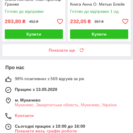
Ґранже
Книга Анна О. Метью Блейк
Готово до відправки
Готово до відправки 1 од.
293,80
232,05
₴
₴
452 ₴
357 ₴
Купити
Купити
Показати ще
Про нас
98% позитивних з 569 відгуків за рік
Працює з 13.05.2020
м. Мукачево
Мукачево, Закарпатська область, Мукачево, Україна
Контакти
Сьогодні працює з 10:00 до 16:00
Показати весь графік роботи