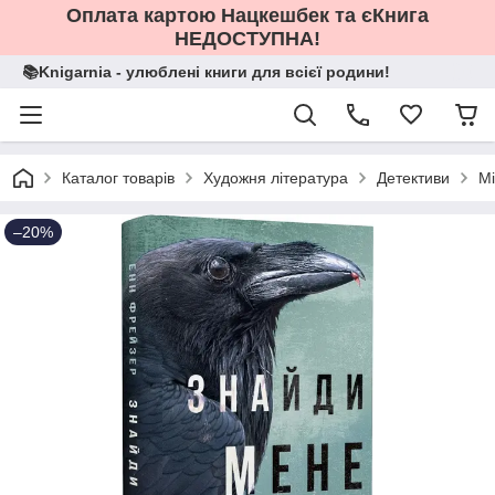
Оплата картою Нацкешбек та єКнига
НЕДОСТУПНА!
📚Knigarnia - улюблені книги для всієї родини!
Каталог товарів
Художня література
Детективи
Мі
–20%