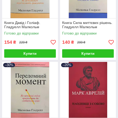
Книга Давід і Голіаф.
Книга Сила миттєвих рішень.
Гладуелл Малкольм
Гладуелл Малкольм
Готово до відправки
Готово до відправки
154
140
₴
₴
220 ₴
200 ₴
Купити
Купити
–30%
–20%