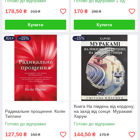
Готово до відправки
Готово до відправки 1 од.
178,50
170
₴
₴
210 ₴
200 ₴
Купити
Купити
Хіт⚡️
–15%
–15%
Книга На південь від кордону,
Радикальне прощення. Колін
на захід від сонця. Муракамі
Типпинг
Харукі
Готово до відправки
Готово до відправки
127,50
144,50
₴
₴
150 ₴
170 ₴