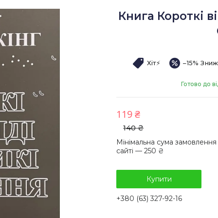
Книга Короткі в
Хіт⚡️
–15%
Готово до ві
119 ₴
140 ₴
Мінімальна сума замовлення
сайті — 250 ₴
Купити
+380 (63) 327-92-16