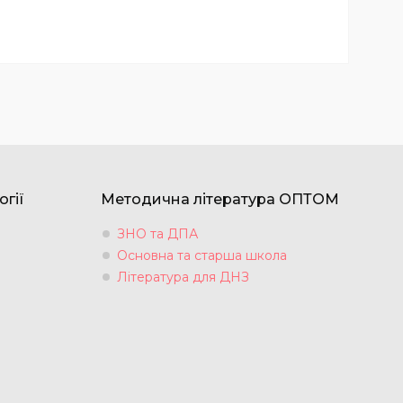
огії
Методична література ОПТОМ
ЗНО та ДПА
Основна та старша школа
Література для ДНЗ