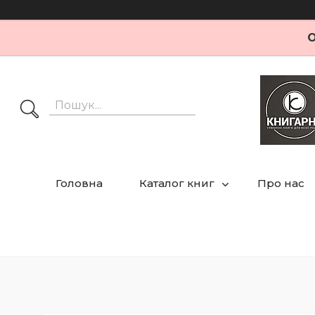
О
Головна
Каталог книг
Про нас