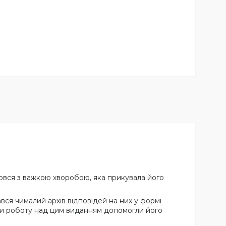
ровся з важкою хворобою, яка прикувала його
рався чималий архів відповідей на них у формі
шити роботу над цим виданням допомогли його