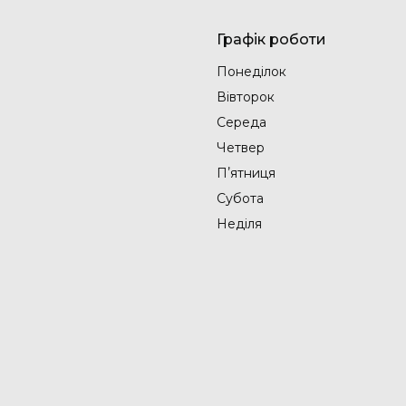
Графік роботи
Понеділок
Вівторок
Середа
Четвер
Пʼятниця
Субота
Неділя