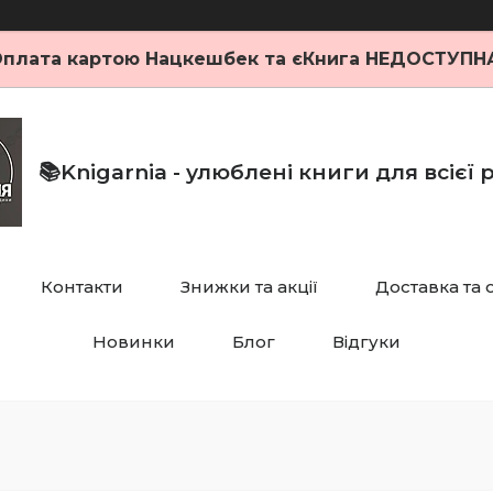
плата картою Нацкешбек та єКнига НЕДОСТУПН
📚Knigarnia - улюблені книги для всієї
Контакти
Знижки та акції
Доставка та 
Новинки
Блог
Відгуки