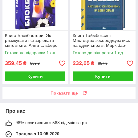
Книга Блокбастери. Як
Книга Таймбоксинг.
ризикувати і створювати
Мистецтво зосереджуватись
світові хіти. Аніта Ельберс
на одній справі. Марк Зао-
Сандерс
Готово до відправки 1 од.
Готово до відправки 1 од.
359,45
232,05
₴
₴
553 ₴
357 ₴
Купити
Купити
Показати ще
Про нас
98% позитивних з 568 відгуків за рік
Працює з 13.05.2020