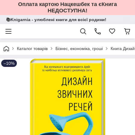
Оплата картою Нацкешбек та єКнига
НЕДОСТУПНА!
📚Knigarnia - улюблені книги для всієї родини!
Каталог товарів
Бізнес, економіка, гроші
Книга Дизай
–10%