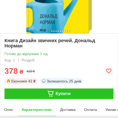
Книга Дизайн звичних речей. Дональд
Норман
Готово до відправки 1 од.
Код: 1
Роздріб
378
₴
420 ₴
Економія
42 ₴
Залишилось
25 днів
Купити
Опис
Характеристики
Доставка
Оплата
Умови 