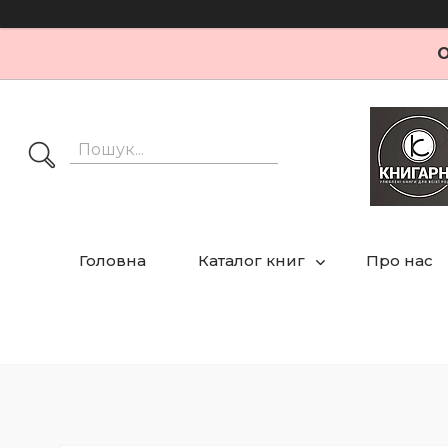
О
Головна
Каталог книг
Про нас