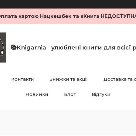
плата картою Нацкешбек та єКнига НЕДОСТУПН
📚Knigarnia - улюблені книги для всієї
Контакти
Знижки та акції
Доставка та 
Новинки
Блог
Відгуки