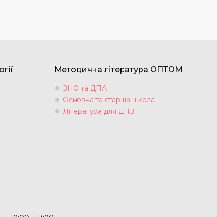
огії
Методична література ОПТОМ
ЗНО та ДПА
Основна та старша школа
Література для ДНЗ