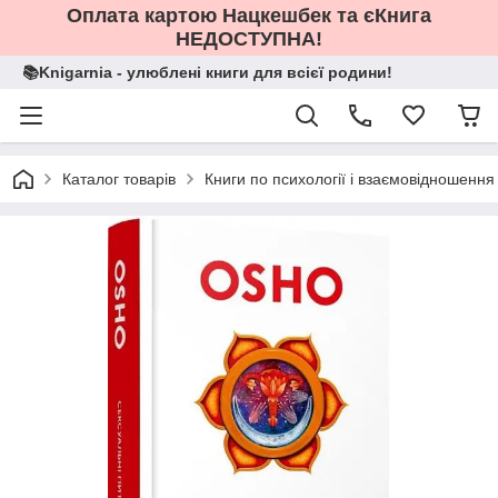
Оплата картою Нацкешбек та єКнига
НЕДОСТУПНА!
📚Knigarnia - улюблені книги для всієї родини!
Каталог товарів
Книги по психології і взаємовідношення