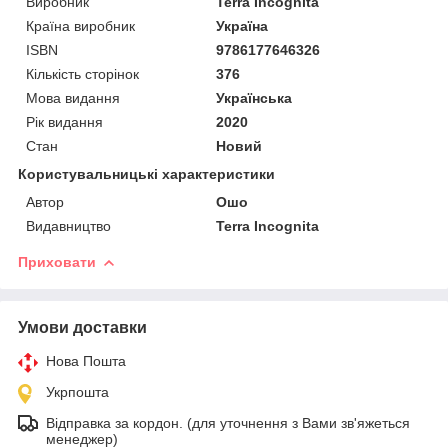
Виробник
Terra Incognita
Країна виробник
Україна
ISBN
9786177646326
Кількість сторінок
376
Мова видання
Українська
Рік видання
2020
Стан
Новий
Користувальницькі характеристики
Автор
Ошо
Видавництво
Terra Incognita
Приховати
Умови доставки
Нова Пошта
Укрпошта
Відправка за кордон. (для уточнення з Вами зв'яжеться
менеджер)