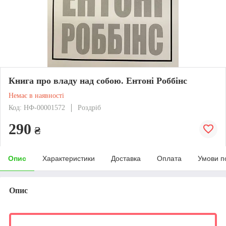
Книга про владу над собою. Ентоні Роббінс
Немає в наявності
Код: НФ-00001572
Роздріб
290
₴
Опис
Характеристики
Доставка
Оплата
Умови п
Опис