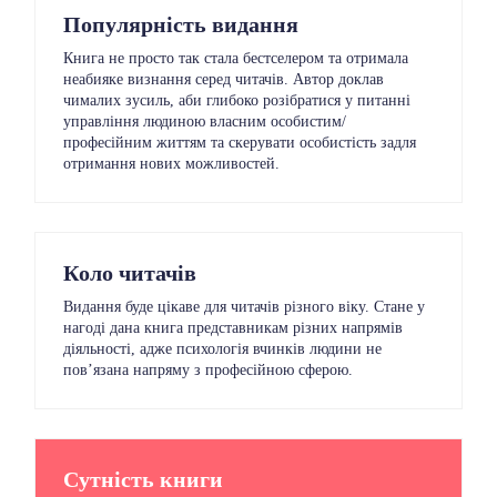
Популярність видання
Книга не просто так стала бестселером та отримала
неабияке визнання серед читачів. Автор доклав
чималих зусиль, аби глибоко розібратися у питанні
управління людиною власним особистим/
професійним життям та скерувати особистість задля
отримання нових можливостей.
Коло читачів
Видання буде цікаве для читачів різного віку. Стане у
нагоді дана книга представникам різних напрямів
діяльності, адже психологія вчинків людини не
пов’язана напряму з професійною сферою.
Сутність книги