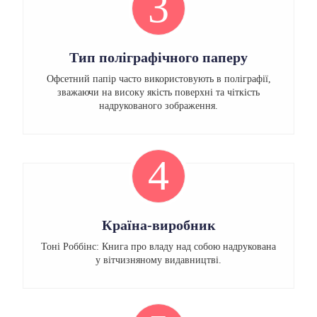
3
Тип поліграфічного паперу
Офсетний папір часто використовують в поліграфії,
зважаючи на високу якість поверхні та чіткість
надрукованого зображення.
4
Країна-виробник
Тоні Роббінс: Книга про владу над собою надрукована
у вітчизняному видавництві.