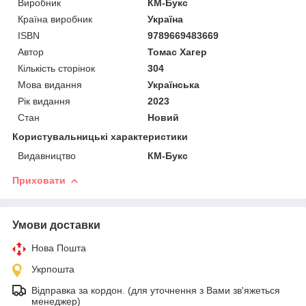
Виробник
КМ-Букс
Країна виробник
Україна
ISBN
9789669483669
Автор
Томас Хагер
Кількість сторінок
304
Мова видання
Українська
Рік видання
2023
Стан
Новий
Користувальницькі характеристики
Видавництво
КМ-Букс
Приховати
Умови доставки
Нова Пошта
Укрпошта
Відправка за кордон. (для уточнення з Вами зв'яжеться
менеджер)