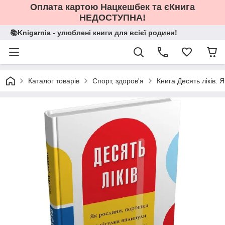
Оплата картою Нацкешбек та єКнига
НЕДОСТУПНА!
📚Knigarnia - улюблені книги для всієї родини!
Каталог товарів
Спорт, здоров'я
Книга Десять ліків.