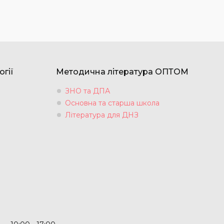
огії
Методична література ОПТОМ
ЗНО та ДПА
Основна та старша школа
Література для ДНЗ