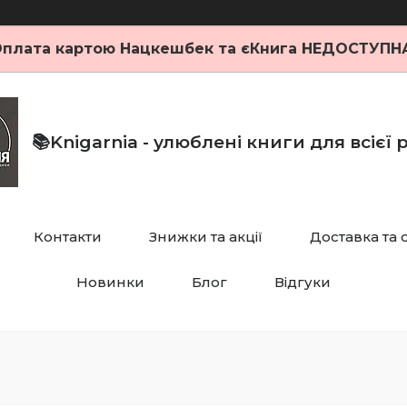
плата картою Нацкешбек та єКнига НЕДОСТУПН
📚Knigarnia - улюблені книги для всієї
Контакти
Знижки та акції
Доставка та 
Новинки
Блог
Відгуки