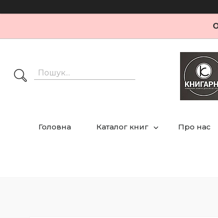
О
Головна
Каталог книг
Про нас