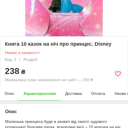
Книга 10 казок на ніч про принцес. Disney
Немає в наявності
Код: 1
Роздріб
238
₴
Мінімальна сума замовлення на сайті — 250 ₴
Опис
Характеристики
Доставка
Оплата
Умови 
Опис
Маленька принцеса буде в захваті від такого чудового
подарунка! Красива папка, всередині якої – 10 казочок на ніч