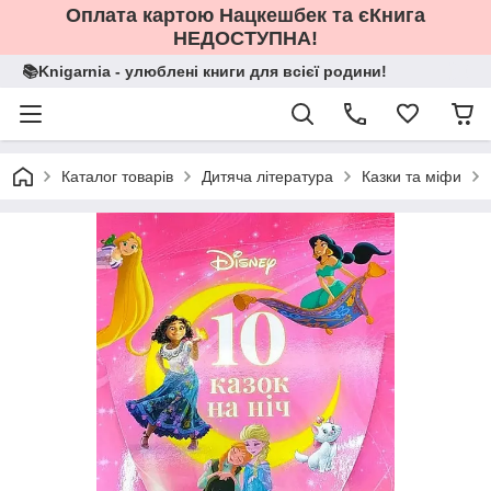
Оплата картою Нацкешбек та єКнига
НЕДОСТУПНА!
📚Knigarnia - улюблені книги для всієї родини!
Каталог товарів
Дитяча література
Казки та міфи