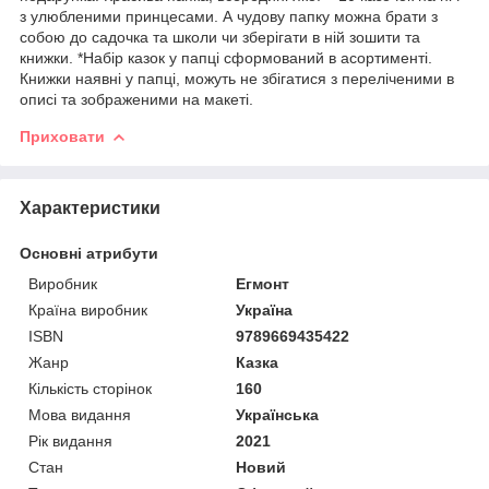
з улюбленими принцесами. А чудову папку можна брати з
собою до садочка та школи чи зберігати в ній зошити та
книжки. *Набір казок у папці сформований в асортименті.
Книжки наявні у папці, можуть не збігатися з переліченими в
описі та зображеними на макеті.
Приховати
Характеристики
Основні атрибути
Виробник
Егмонт
Країна виробник
Україна
ISBN
9789669435422
Жанр
Казка
Кількість сторінок
160
Мова видання
Українська
Рік видання
2021
Стан
Новий