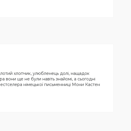
золотий хлопчик, улюбленець долі, нащадок
ра вони ще не були навіть знайомі, а сьогодні
 бестселера німецької письменниці Мони Кастен