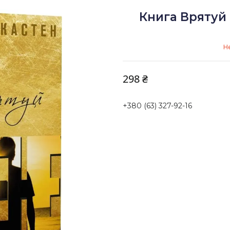
Книга Врятуй 
Н
298 ₴
+380 (63) 327-92-16