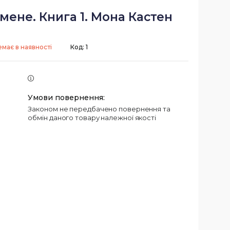
мене. Книга 1. Мона Кастен
емає в наявності
Код:
1
Законом не передбачено повернення та
обмін даного товару належної якості