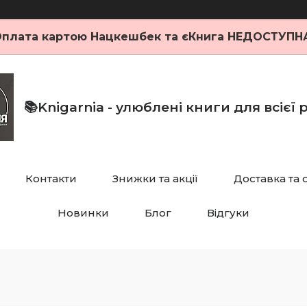
плата картою Нацкешбек та єКнига НЕДОСТУПН
📚Knigarnia - улюблені книги для всієї
Контакти
Знижки та акції
Доставка та 
Новинки
Блог
Відгуки