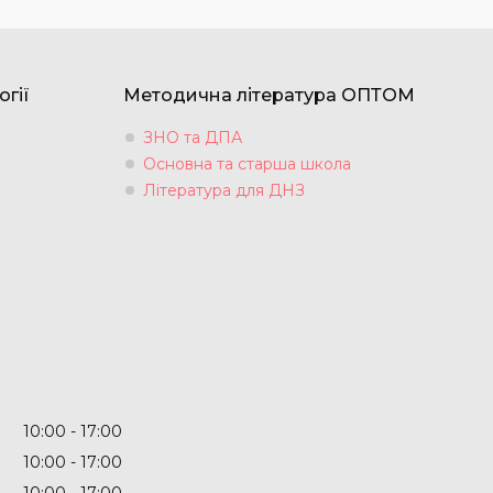
огії
Методична література ОПТОМ
ЗНО та ДПА
Основна та старша школа
Література для ДНЗ
10:00
17:00
10:00
17:00
10:00
17:00