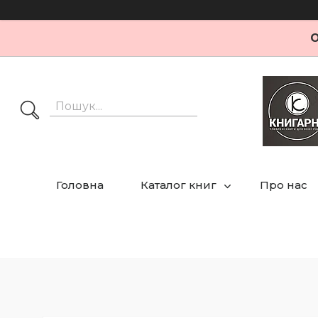
О
Головна
Каталог книг
Про нас