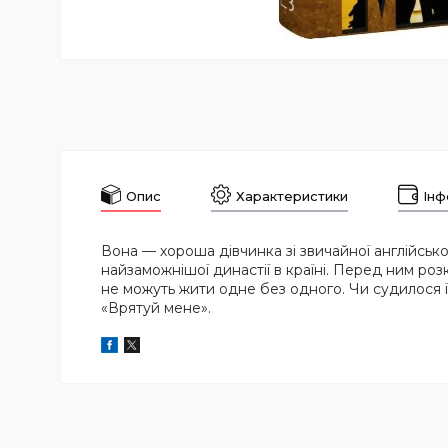
Опис
Характеристики
Інф
Вона — хороша дівчинка зі звичайної англійсько
найзаможнішої династії в країні. Перед ним розк
не можуть жити одне без одного. Чи судилося 
«Врятуй мене».