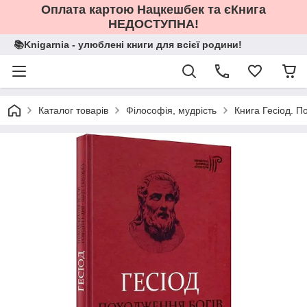
Оплата картою Нацкешбек та єКнига
НЕДОСТУПНА!
📚Knigarnia - улюблені книги для всієї родини!
Каталог товарів
Філософія, мудрість
Книга Гесіод. П