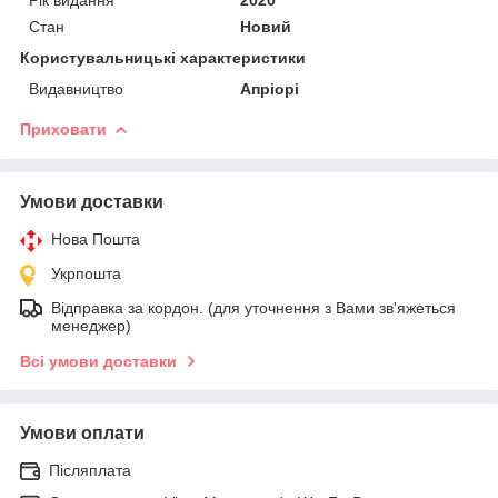
Стан
Новий
Користувальницькі характеристики
Видавництво
Апріорі
Приховати
Умови доставки
Нова Пошта
Укрпошта
Відправка за кордон. (для уточнення з Вами зв'яжеться
менеджер)
Всі умови доставки
Умови оплати
Післяплата