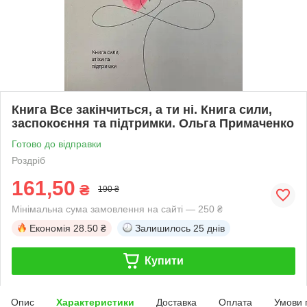
Книга Все закінчиться, а ти ні. Книга сили,
заспокоєння та підтримки. Ольга Примаченко
Готово до відправки
Роздріб
161,50
₴
190 ₴
Мінімальна сума замовлення на сайті — 250 ₴
Економія
28.50 ₴
Залишилось
25 днів
Купити
Опис
Характеристики
Доставка
Оплата
Умови 