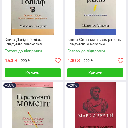
Книга Давід і Голіаф.
Книга Сила миттєвих рішень.
Гладуелл Малкольм
Гладуелл Малкольм
Готово до відправки
Готово до відправки
154
140
₴
₴
220 ₴
200 ₴
Купити
Купити
–30%
–20%