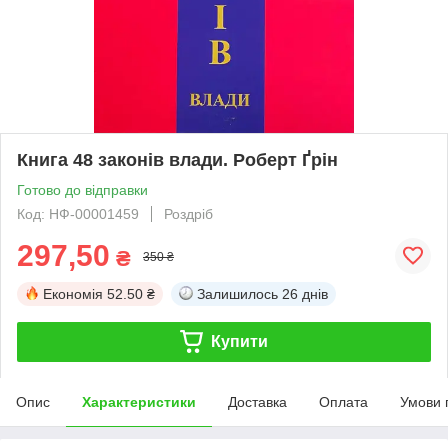
Книга 48 законів влади. Роберт Ґрін
Готово до відправки
Код: НФ-00001459
Роздріб
297,50
₴
350 ₴
Економія
52.50 ₴
Залишилось
26 днів
Купити
Опис
Характеристики
Доставка
Оплата
Умови 