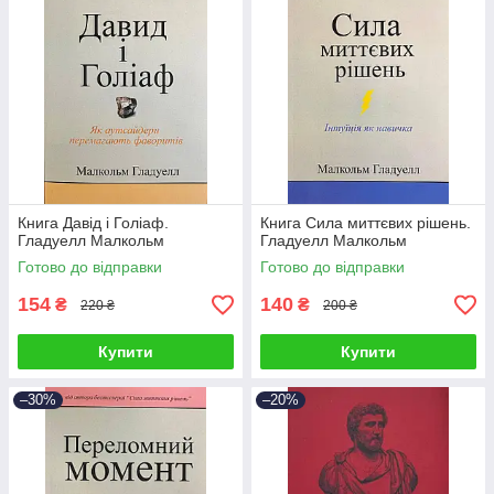
Книга Давід і Голіаф.
Книга Сила миттєвих рішень.
Гладуелл Малкольм
Гладуелл Малкольм
Готово до відправки
Готово до відправки
154
140
₴
₴
220 ₴
200 ₴
Купити
Купити
–30%
–20%