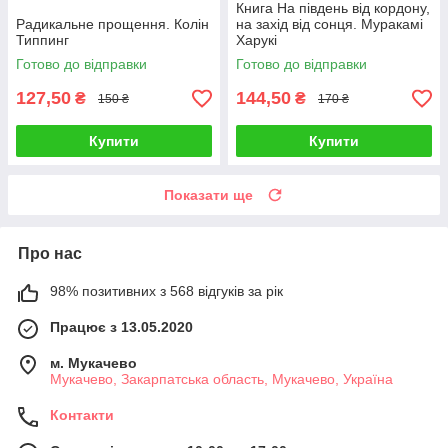
Книга На південь від кордону,
Радикальне прощення. Колін
на захід від сонця. Муракамі
Типпинг
Харукі
Готово до відправки
Готово до відправки
127,50
144,50
₴
₴
150 ₴
170 ₴
Купити
Купити
Показати ще
Про нас
98% позитивних з 568 відгуків за рік
Працює з 13.05.2020
м. Мукачево
Мукачево, Закарпатська область, Мукачево, Україна
Контакти