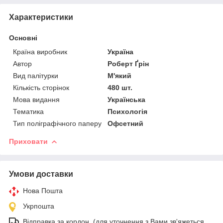
Характеристики
Основні
Країна виробник
Україна
Автор
Роберт Ґрін
Вид палітурки
М'який
Кількість сторінок
480 шт.
Мова видання
Українська
Тематика
Психологія
Тип поліграфічного паперу
Офсетний
Приховати
Умови доставки
Нова Пошта
Укрпошта
Відправка за кордон. (для уточнення з Вами зв'яжеться