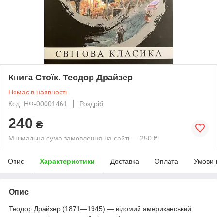
Книга Стоїк. Теодор Драйзер
Немає в наявності
Код: НФ-00001461
Роздріб
240
₴
Мінімальна сума замовлення на сайті — 250 ₴
Опис
Характеристики
Доставка
Оплата
Умови 
Опис
Теодор Драйзер (1871—1945) — відомий американський