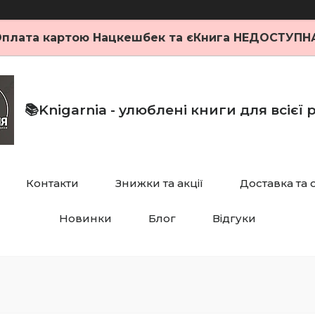
плата картою Нацкешбек та єКнига НЕДОСТУПН
📚Knigarnia - улюблені книги для всієї
Контакти
Знижки та акції
Доставка та 
Новинки
Блог
Відгуки