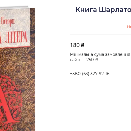
Книга Шарлатов
Н
180 ₴
Мінімальна сума замовлення
сайті — 250 ₴
+380 (63) 327-92-16