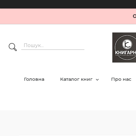
О
Головна
Каталог книг
Про нас