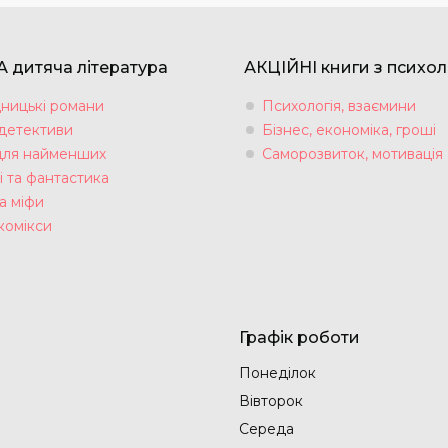
 дитяча література
АКЦІЙНІ книги з психол
ницькі романи
Психологія, взаємини
 детективи
Бізнес, економіка, гроші
для найменших
Саморозвиток, мотивація
і та фантастика
а міфи
комікси
Графік роботи
Понеділок
Вівторок
Середа