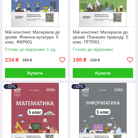
Мій конспект. Матеріали до
Мій конспект. Матеріали до
уроків. Фізична культура. 5
уроків. Пізнаємо природу. 5
клас. ФКР001
клас. ПГР001
Готово до відправки 1 од.
Готово до відправки
234
198
₴
₴
260 ₴
220 ₴
Купити
Купити
–10%
–10%