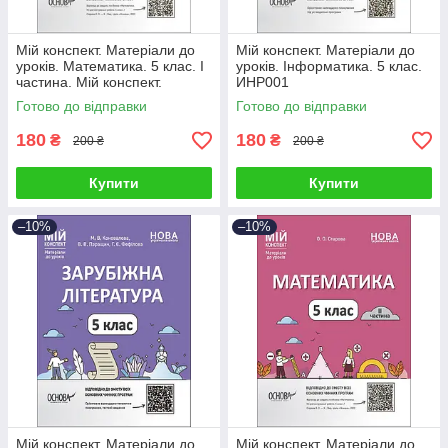
Мій конспект. Матеріали до
Мій конспект. Матеріали до
уроків. Математика. 5 клас. I
уроків. Інформатика. 5 клас.
частина. Мій конспект.
ИНР001
Матеріали до уроків. ПМР001
Готово до відправки
Готово до відправки
180
180
₴
₴
200 ₴
200 ₴
Купити
Купити
–10%
–10%
Мій конспект. Матеріали до
Мій конспект. Матеріали до