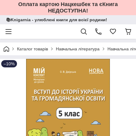
Оплата картою Нацкешбек та єКнига
НЕДОСТУПНА!
📚Knigarnia - улюблені книги для всієї родини!
Каталог товарів
Навчальна література
Навчальна літ
–10%