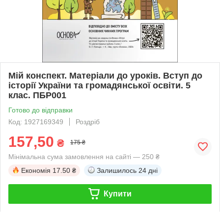
Мій конспект. Матеріали до уроків. Вступ до
історії України та громадянської освіти. 5
клас. ПБР001
Готово до відправки
Код: 1927169349
Роздріб
157,50
₴
175 ₴
Мінімальна сума замовлення на сайті — 250 ₴
Економія
17.50 ₴
Залишилось
24 дні
Купити