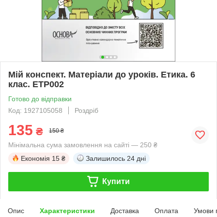
Мій конспект. Матеріали до уроків. Етика. 6
клас. ЕТР002
Готово до відправки
Код: 1927105058
Роздріб
135
₴
150 ₴
Мінімальна сума замовлення на сайті — 250 ₴
Економія
15 ₴
Залишилось
24 дні
Купити
Опис
Характеристики
Доставка
Оплата
Умови 