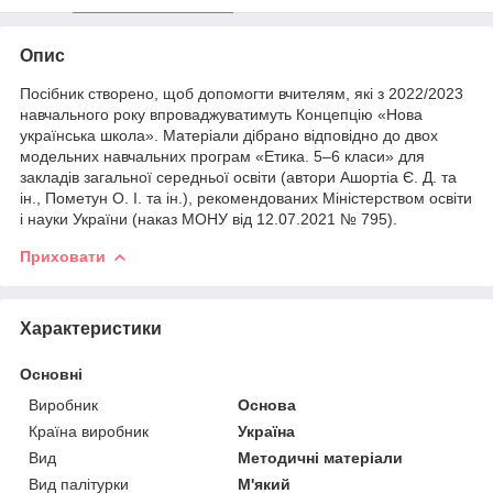
Опис
Посібник створено, щоб допомогти вчителям, які з 2022/2023
навчального року впроваджуватимуть Концепцію «Нова
українська школа». Матеріали дібрано відповідно до двох
модельних навчальних програм «Етика. 5–6 класи» для
закладів загальної середньої освіти (автори Ашортіа Є. Д. та
ін., Пометун О. І. та ін.), рекомендованих Міністерством освіти
і науки України (наказ МОНУ від 12.07.2021 № 795).
Приховати
Характеристики
Основні
Виробник
Основа
Країна виробник
Україна
Вид
Методичні матеріали
Вид палітурки
М'який