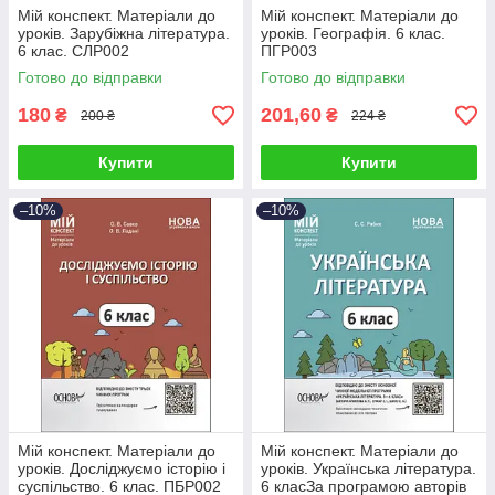
Мій конспект. Матеріали до
Мій конспект. Матеріали до
уроків. Зарубіжна література.
уроків. Географія. 6 клас.
6 клас. СЛР002
ПГР003
Готово до відправки
Готово до відправки
180
201,60
₴
₴
200 ₴
224 ₴
Купити
Купити
–10%
–10%
Мій конспект. Матеріали до
Мій конспект. Матеріали до
уроків. Досліджуємо історію і
уроків. Українська література.
суспільство. 6 клас. ПБР002
6 класЗа програмою авторів