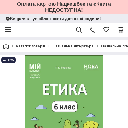
Оплата картою Нацкешбек та єКнига
НЕДОСТУПНА!
📚Knigarnia - улюблені книги для всієї родини!
Каталог товарів
Навчальна література
Навчальна літ
–10%