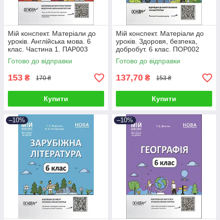
Мій конспект. Матеріали до
Мій конспект. Матеріали до
уроків. Англійська мова. 6
уроків. Здоровя, безпека,
клас. Частина 1. ПАР003
добробут. 6 клас. ПОР002
Готово до відправки
Готово до відправки
153
137,70
₴
₴
170 ₴
153 ₴
Купити
Купити
–10%
–10%