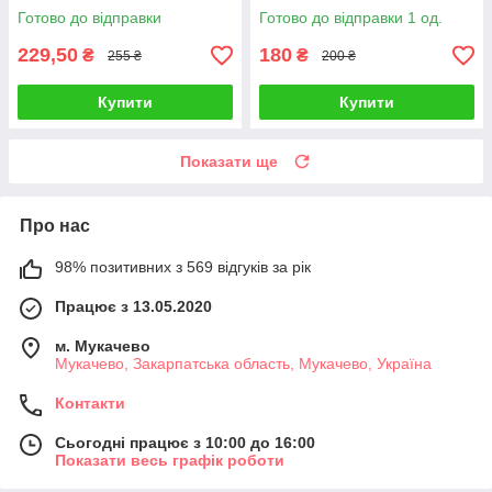
Архипова В. П., Січкар С. І.,
Готово до відправки
Готово до відправки 1 од.
Шило С. Б.. У
229,50
180
₴
₴
255 ₴
200 ₴
Купити
Купити
Показати ще
Про нас
98% позитивних з 569 відгуків за рік
Працює з 13.05.2020
м. Мукачево
Мукачево, Закарпатська область, Мукачево, Україна
Контакти
Сьогодні працює з 10:00 до 16:00
Показати весь графік роботи