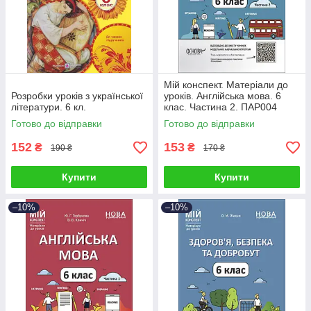
Мій конспект. Матеріали до
Розробки уроків з української
уроків. Англійська мова. 6
літератури. 6 кл.
клас. Частина 2. ПАР004
Готово до відправки
Готово до відправки
152
153
₴
₴
190 ₴
170 ₴
Купити
Купити
–10%
–10%