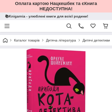
Оплата картою Нацкешбек та єКнига
НЕДОСТУПНА!
📚Knigarnia - улюблені книги для всієї родини!
Каталог товарів
Дитяча література
Дитячі детективи