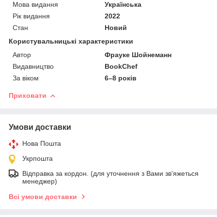
Мова видання
Українська
Рік видання
2022
Стан
Новий
Користувальницькі характеристики
Автор
Фрауке Шойнеманн
Видавництво
BookChef
За віком
6–8 років
Приховати
Умови доставки
Нова Пошта
Укрпошта
Відправка за кордон. (для уточнення з Вами зв'яжеться
менеджер)
Всі умови доставки