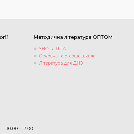
огії
Методична література ОПТОМ
ЗНО та ДПА
Основна та старша школа
Література для ДНЗ
10:00
17:00