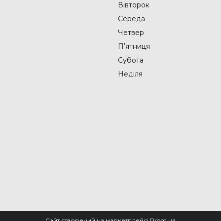
Вівторок
Середа
Четвер
Пʼятниця
Субота
Неділя
Сайт створений на маркетплейсі
Prom.ua