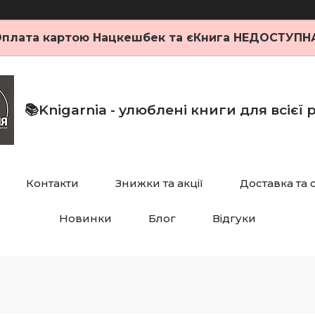
плата картою Нацкешбек та єКнига НЕДОСТУПН
📚Knigarnia - улюблені книги для всієї
Контакти
Знижки та акції
Доставка та 
Новинки
Блог
Відгуки