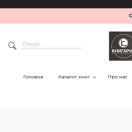
О
Головна
Каталог книг
Про нас