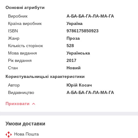
Основні атрибути
Виробник
А-БА-БА-ГА-ЛА-МА-ГА
Країна виробник
Україна
ISBN
9786175850923
Жанр
Проза
Кількість сторінок
528
Мова видання
Українська
Рік видання
2017
Стан
Новий
Користувальницькі характеристики
Автор
Юрій Косач
Видавництво
А-БА-БА-ГА-ЛА-МА-ГА
Приховати
Умови доставки
Нова Пошта