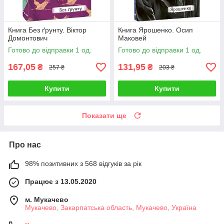
Книга Без ґрунту. Віктор
Книга Ярошенко. Осип
Домонтович
Маковей
Готово до відправки 1 од.
Готово до відправки 1 од.
167,05
131,95
₴
₴
257 ₴
203 ₴
Купити
Купити
Показати ще
Про нас
98% позитивних з 568 відгуків за рік
Працює з 13.05.2020
м. Мукачево
Мукачево, Закарпатська область, Мукачево, Україна