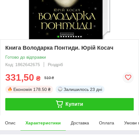
Книга Володарка Понтиди. Юрій Косач
Готово до відправки
Код: 1862642675
Роздріб
331,50
₴
510 ₴
Економія
178.50 ₴
Залишилось
23 дні
Купити
Опис
Характеристики
Доставка
Оплата
Умови 