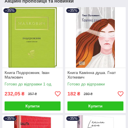
Акційні пропозиції та новинки
–35%
–35%
Книга Подорожник. Іван
Книга Камінна душа. Гнат
Малкович
Хоткевич
Готово до відправки 1 од.
Готово до відправки
232,05
182
₴
₴
357 ₴
280 ₴
Купити
Купити
–35%
–35%