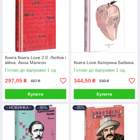
Книга Книга Love 2.0. Любов і
війна. Анна Малігон
Книга Love.Катерина Бабкіна
Готово до відправки 1 од.
Готово до відправки 1 од.
297,05
344,50
₴
₴
457 ₴
530 ₴
Купити
Купити
✨НОВИНКА✨
–35%
–35%