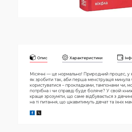
Опис
Характеристики
Інф
Місячні — це нормально! Природний процес, у як
як зробити так, аби перша менструація минула 
користуватися – прокладками, тампонами чи, мо
потрібна і чи справді буде боляче? У своїй кни
краще зрозуміти, що саме відбувається з дівчи
на ті питання, що цікавитимуть дівчат та їхніх м