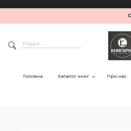
О
Головна
Каталог книг
Про нас