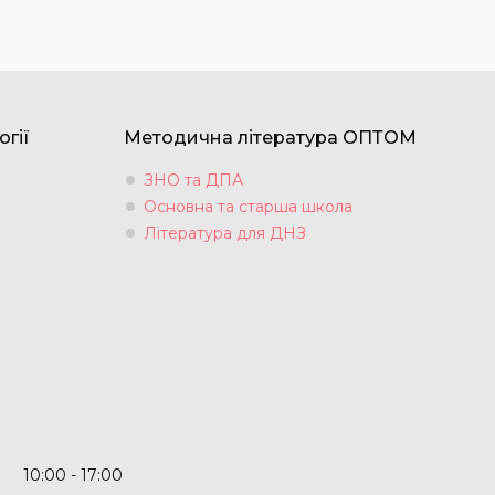
огії
Методична література ОПТОМ
ЗНО та ДПА
Основна та старша школа
Література для ДНЗ
10:00
17:00