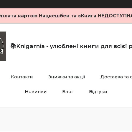
плата картою Нацкешбек та єКнига НЕДОСТУПН
📚Knigarnia - улюблені книги для всієї
Контакти
Знижки та акції
Доставка та 
Новинки
Блог
Відгуки