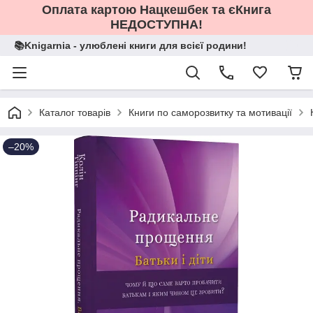
Оплата картою Нацкешбек та єКнига
НЕДОСТУПНА!
📚Knigarnia - улюблені книги для всієї родини!
Каталог товарів
Книги по саморозвитку та мотивації
–20%