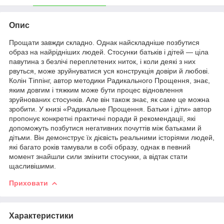
Опис
Прощати завжди складно. Однак найскладніше позбутися
образ на найрідніших людей. Стосунки батьків і дітей — ціла
павутина з безлічі переплетених ниток, і коли деякі з них
рвуться, може зруйнуватися уся конструкція довіри й любові.
Колін Тіппінг, автор методики Радикального Прощення, знає,
яким довгим і тяжким може бути процес відновлення
зруйнованих стосунків. Але він також знає, як саме це можна
зробити. У книзі «Радикальне Прощення. Батьки і діти» автор
пропонує конкретні практичні поради й рекомендації, які
допоможуть позбутися негативних почуттів між батьками й
дітьми. Він демонструє їх дієвість реальними історіями людей,
які багато років тамували в собі образу, однак в певний
момент знайшли сили змінити стосунки, а відтак стати
щасливішими.
Приховати
Характеристики