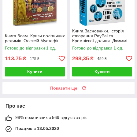
Книга Засновники. Історія
Книга Злам. Кризи політичних
створення PayPal та
режимів. Олексій Мустафін
Кремнієвої долини. Джиммі
Сонні
Готово до відправки 1 од.
Готово до відправки 1 од.
113,75
298,35
₴
₴
175 ₴
459 ₴
Купити
Купити
Показати ще
Про нас
98% позитивних з 569 відгуків за рік
Працює з 13.05.2020