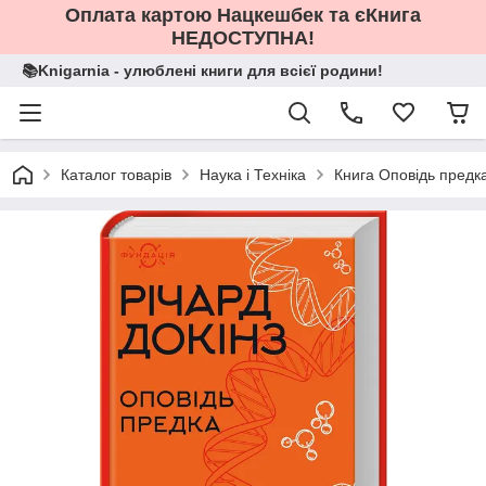
Оплата картою Нацкешбек та єКнига
НЕДОСТУПНА!
📚Knigarnia - улюблені книги для всієї родини!
Каталог товарів
Наука і Техніка
Книга Оповідь предка