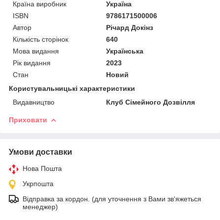
Країна виробник
Україна
ISBN
9786171500006
Автор
Річард Докінз
Кількість сторінок
640
Мова видання
Українська
Рік видання
2023
Стан
Новий
Користувальницькі характеристики
Видавництво
Клуб Сімейного Дозвілля
Приховати
Умови доставки
Нова Пошта
Укрпошта
Відправка за кордон. (для уточнення з Вами зв'яжеться
менеджер)