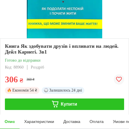
Книга Як здобувати друзів і впливати на людей.
Дейл Карнегі. 3в1
Готово до відправки
Код: 88960
Роздріб
306
₴
360 ₴
Економія
54 ₴
Залишилось
24 дні
Купити
Опис
Характеристики
Доставка
Оплата
Умови п