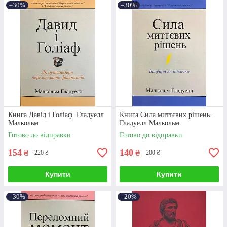
–30%
–30%
Книга Давід і Голіаф. Гладуелл
Книга Сила миттєвих рішень.
Малкольм
Гладуелл Малкольм
Готово до відправки
Готово до відправки
154
140
₴
₴
220 ₴
200 ₴
Купити
Купити
–30%
–20%