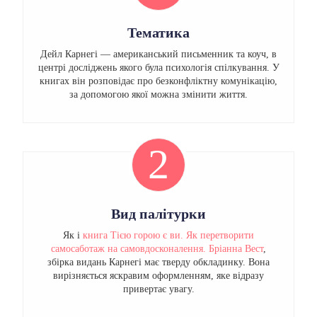
Тематика
Дейл Карнегі — американський письменник та коуч, в
центрі досліджень якого була психологія спілкування. У
книгах він розповідає про безконфліктну комунікацію,
за допомогою якої можна змінити життя.
2
Вид палітурки
Як і
книга Тією горою є ви. Як перетворити
самосаботаж на самовдосконалення. Бріанна Вест
,
збірка видань Карнегі має тверду обкладинку. Вона
вирізняється яскравим оформленням, яке відразу
привертає увагу.