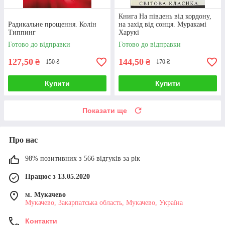
Книга На південь від кордону,
Радикальне прощення. Колін
на захід від сонця. Муракамі
Типпинг
Харукі
Готово до відправки
Готово до відправки
127,50
144,50
₴
₴
150 ₴
170 ₴
Купити
Купити
Показати ще
Про нас
98% позитивних з 566 відгуків за рік
Працює з 13.05.2020
м. Мукачево
Мукачево, Закарпатська область, Мукачево, Україна
Контакти