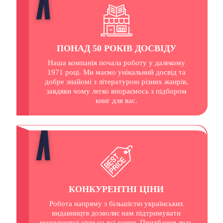
ПОНАД 50 РОКІВ ДОСВІДУ
Наша компанія почала роботу у далекому
1971 році. Ми маємо унікальний досвід та
добре знайомі з літературою різних жанрів,
завдяки чому легко впораємось з підбором
книг для вас.
КОНКУРЕНТНІ ЦІНИ
Робота напряму з більшістю українських
видавництв дозволяє нам підтримувати
конкурентні ціни на всі книги. Придбання ледь