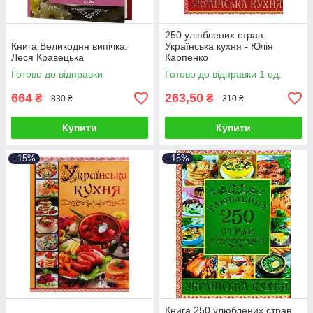
250 улюблених страв.
Книга Великодня випічка.
Українська кухня - Юлія
Леся Кравецька
Карпенко
Готово до відправки
Готово до відправки 1 од.
664
263,50
₴
₴
830 ₴
310 ₴
Купити
Купити
–15%
–15%
Книга 250 улюблених страв.