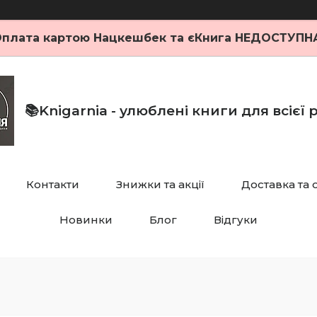
плата картою Нацкешбек та єКнига НЕДОСТУПН
📚Knigarnia - улюблені книги для всієї
Контакти
Знижки та акції
Доставка та 
Новинки
Блог
Відгуки