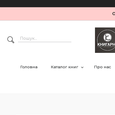
О
Головна
Каталог книг
Про нас