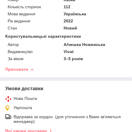
Кількість сторінок
112
Мова видання
Українська
Рік видання
2022
Стан
Новий
Користувальницькі характеристики
Автор
Аґнешка Ножинська
Видавництво
Vivat
За віком
3–5 років
Приховати
Умови доставки
Нова Пошта
Укрпошта
Відправка за кордон. (для уточнення з Вами зв'яжеться
менеджер)
Всі умови доставки