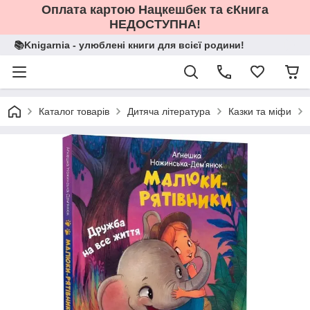
Оплата картою Нацкешбек та єКнига
НЕДОСТУПНА!
📚Knigarnia - улюблені книги для всієї родини!
Каталог товарів
Дитяча література
Казки та міфи