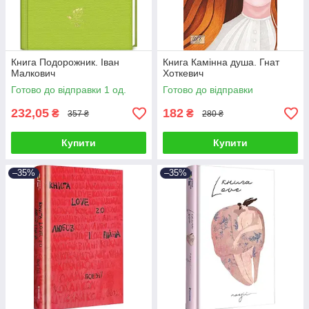
Книга Подорожник. Іван
Книга Камінна душа. Гнат
Малкович
Хоткевич
Готово до відправки 1 од.
Готово до відправки
232,05
182
₴
₴
357 ₴
280 ₴
Купити
Купити
–35%
–35%