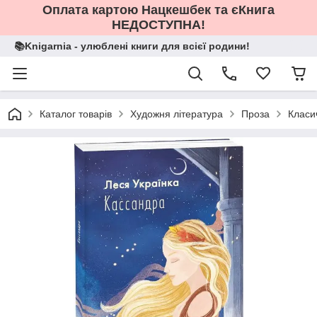
Оплата картою Нацкешбек та єКнига
НЕДОСТУПНА!
📚Knigarnia - улюблені книги для всієї родини!
Каталог товарів
Художня література
Проза
Класи