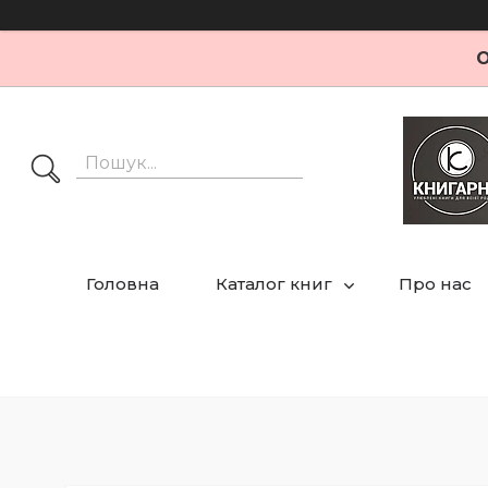
О
Головна
Каталог книг
Про нас