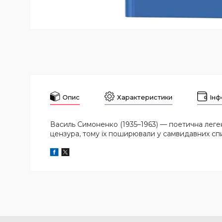
Опис
Характеристики
Інф
Василь Симоненко (1935–1963) — поетична леген
цензура, тому їх поширювали у самвидавних спи