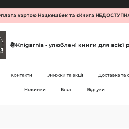
плата картою Нацкешбек та єКнига НЕДОСТУПН
📚Knigarnia - улюблені книги для всієї
Контакти
Знижки та акції
Доставка та 
Новинки
Блог
Відгуки