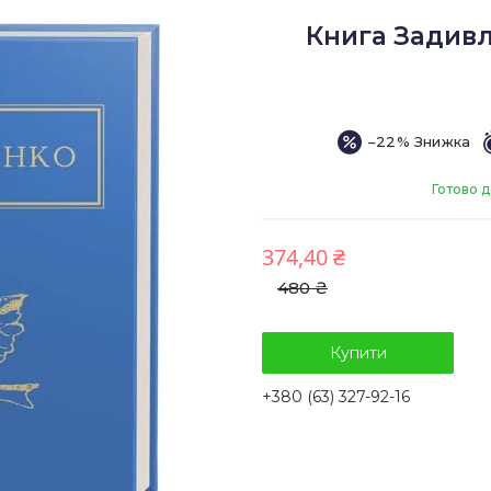
Книга Задивл
–22%
Готово д
374,40 ₴
480 ₴
Купити
+380 (63) 327-92-16