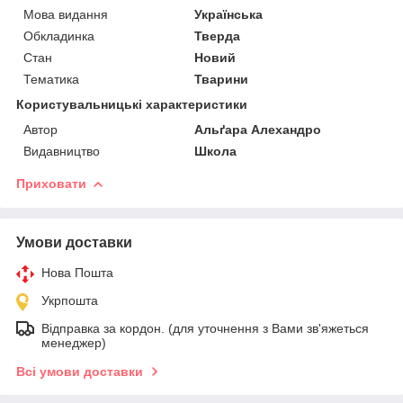
Мова видання
Українська
Обкладинка
Тверда
Стан
Новий
Тематика
Тварини
Користувальницькі характеристики
Автор
Альґара Алехандро
Видавництво
Школа
Приховати
Умови доставки
Нова Пошта
Укрпошта
Відправка за кордон. (для уточнення з Вами зв'яжеться
менеджер)
Всі умови доставки