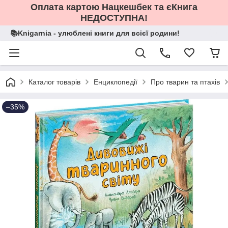
Оплата картою Нацкешбек та єКнига
НЕДОСТУПНА!
📚Knigarnia - улюблені книги для всієї родини!
Каталог товарів
Енциклопедії
Про тварин та птахів
–35%