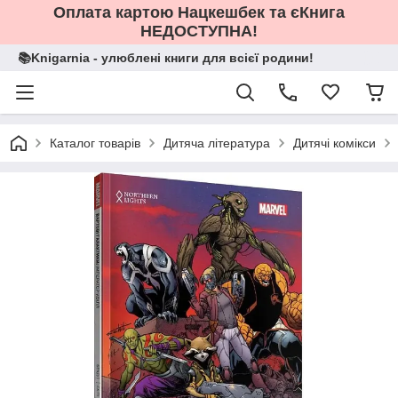
Оплата картою Нацкешбек та єКнига
НЕДОСТУПНА!
📚Knigarnia - улюблені книги для всієї родини!
Каталог товарів
Дитяча література
Дитячі комікси