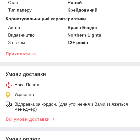
Стан
Новий
Тип паперу
Крейдований
Користувальницькі характеристики
Автор
Браян Бендіс
Видавництво
Northern Lights
За віком
12+ років
Приховати
Умови доставки
Нова Пошта
Укрпошта
Відправка за кордон. (для уточнення з Вами зв'яжеться
менеджер)
Всі умови доставки
Умови оплати