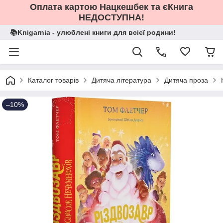
Оплата картою Нацкешбек та єКнига
НЕДОСТУПНА!
📚Knigarnia - улюблені книги для всієї родини!
Каталог товарів
Дитяча література
Дитяча проза
–10%