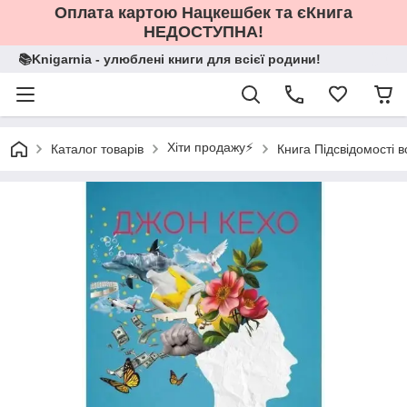
Оплата картою Нацкешбек та єКнига
НЕДОСТУПНА!
📚Knigarnia - улюблені книги для всієї родини!
Хіти продажу⚡️
Каталог товарів
Книга Підсвідомості в