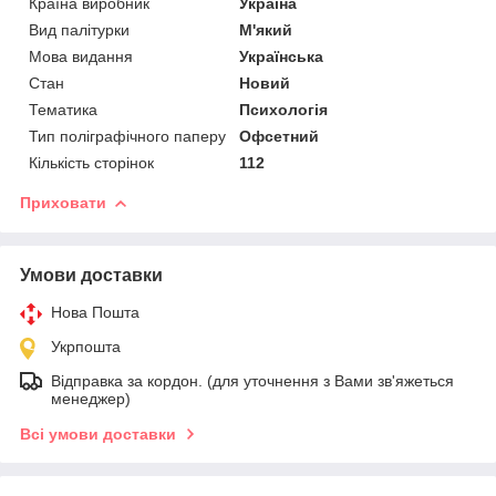
Країна виробник
Україна
Вид палітурки
М'який
Мова видання
Українська
Стан
Новий
Тематика
Психологія
Тип поліграфічного паперу
Офсетний
Кількість сторінок
112
Приховати
Умови доставки
Нова Пошта
Укрпошта
Відправка за кордон. (для уточнення з Вами зв'яжеться
менеджер)
Всі умови доставки