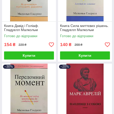
Книга Давід і Голіаф.
Книга Сила миттєвих рішень.
Гладуелл Малкольм
Гладуелл Малкольм
Готово до відправки
Готово до відправки
154
140
₴
₴
220 ₴
200 ₴
Купити
Купити
–30%
–20%