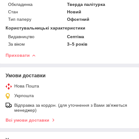
Обкладинка
Тверда палітурка
Стан
Новий
Тип паперу
Офсетний
Користувальницькі характеристики
Видавництво
Септіма
За віком
3–5 років
Приховати
Умови доставки
Нова Пошта
Укрпошта
Відправка за кордон. (для уточнення з Вами зв'яжеться
менеджер)
Всі умови доставки