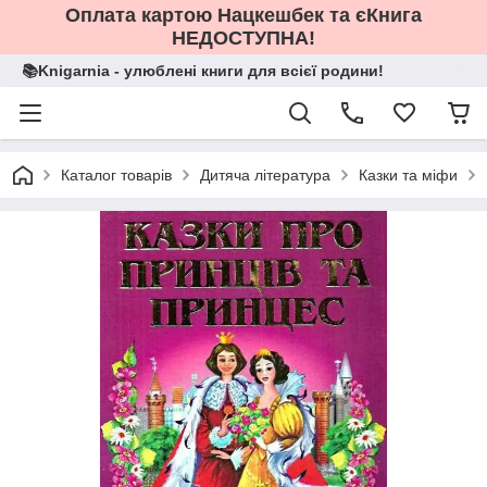
Оплата картою Нацкешбек та єКнига
НЕДОСТУПНА!
📚Knigarnia - улюблені книги для всієї родини!
Каталог товарів
Дитяча література
Казки та міфи