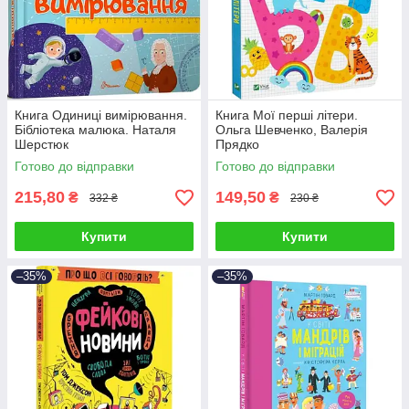
Книга Одиниці вимірювання.
Книга Мої перші літери.
Бібліотека малюка. Наталя
Ольга Шевченко, Валерія
Шерстюк
Прядко
Готово до відправки
Готово до відправки
215,80
149,50
₴
₴
332 ₴
230 ₴
Купити
Купити
–35%
–35%