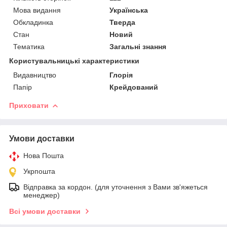
Мова видання
Українська
Обкладинка
Тверда
Стан
Новий
Тематика
Загальні знання
Користувальницькі характеристики
Видавництво
Глорія
Папір
Крейдований
Приховати
Умови доставки
Нова Пошта
Укрпошта
Відправка за кордон. (для уточнення з Вами зв'яжеться
менеджер)
Всі умови доставки