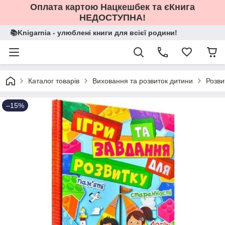
Оплата картою Нацкешбек та єКнига
НЕДОСТУПНА!
📚Knigarnia - улюблені книги для всієї родини!
Каталог товарів
Виховання та розвиток дитини
Розви
–15%