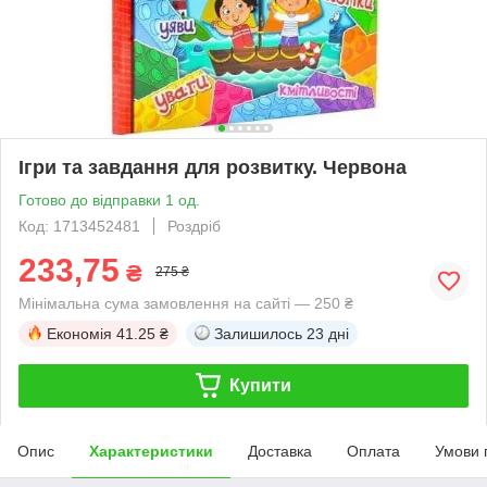
Ігри та завдання для розвитку. Червона
Готово до відправки 1 од.
Код: 1713452481
Роздріб
233,75
₴
275 ₴
Мінімальна сума замовлення на сайті — 250 ₴
Економія
41.25 ₴
Залишилось
23 дні
Купити
Опис
Характеристики
Доставка
Оплата
Умови 