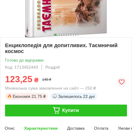
Енциклопедія для допитливих. Таємничий
космос
Готово до відправки
Код: 1713452443
Роздріб
123,25
₴
145 ₴
Мінімальна сума замовлення на сайті — 250 ₴
Економія
21.75 ₴
Залишилось
22 дні
Купити
Опис
Характеристики
Доставка
Оплата
Умови 