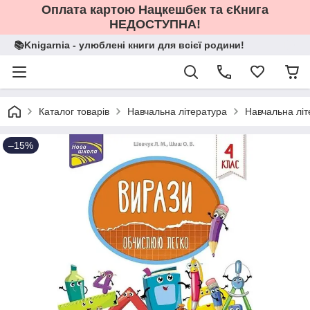
Оплата картою Нацкешбек та єКнига
НЕДОСТУПНА!
📚Knigarnia - улюблені книги для всієї родини!
Каталог товарів
Навчальна література
Навчальна літ
–15%