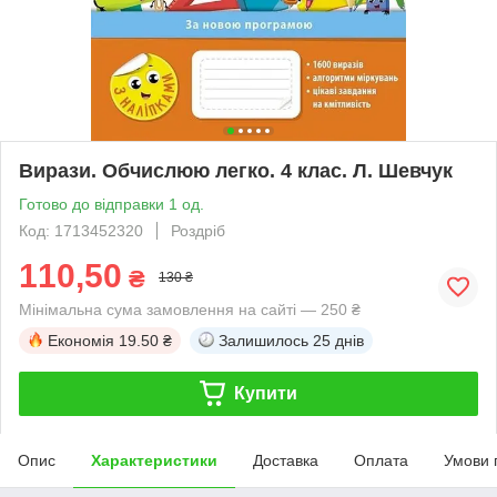
Вирази. Обчислюю легко. 4 клас. Л. Шевчук
Готово до відправки 1 од.
Код: 1713452320
Роздріб
110,50
₴
130 ₴
Мінімальна сума замовлення на сайті — 250 ₴
Економія
19.50 ₴
Залишилось
25 днів
Купити
Опис
Характеристики
Доставка
Оплата
Умови 