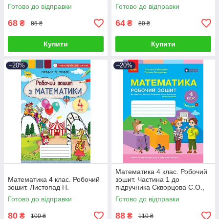
Готово до відправки
Готово до відправки
68
64
₴
₴
85 ₴
80 ₴
Купити
Купити
–20%
–20%
Математика 4 клас. Робочий
Математика 4 клас. Робочий
зошит. Частина 1 до
зошит. Листопад Н.
підручника Скворцова С.О.,
Онопрієнко О.В.
Готово до відправки
Готово до відправки
80
88
₴
₴
100 ₴
110 ₴