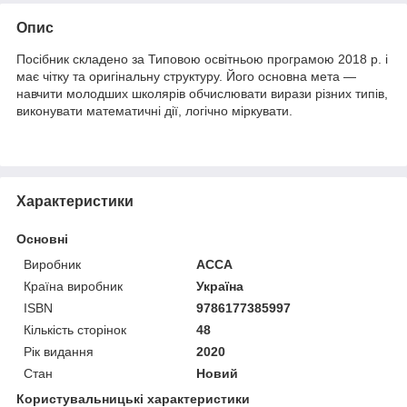
Опис
Посібник складено за Типовою освітньою програмою 2018 р. і
має чітку та оригінальну структуру. Його основна мета —
навчити молодших школярів обчислювати вирази різних типів,
виконувати математичні дії, логічно міркувати.
Характеристики
Основні
Виробник
АССА
Країна виробник
Україна
ISBN
9786177385997
Кількість сторінок
48
Рік видання
2020
Стан
Новий
Користувальницькі характеристики