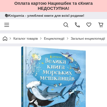
Оплата картою Нацкешбек та єКнига
НЕДОСТУПНА!
📚Knigarnia - улюблені книги для всієї родини!
Каталог товарів
Енциклопедії
Загальні енциклопедії