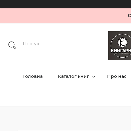
О
Головна
Каталог книг
Про нас