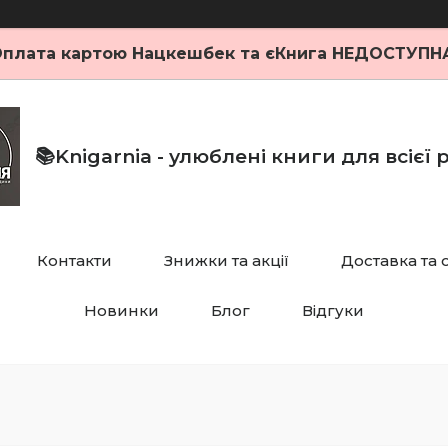
плата картою Нацкешбек та єКнига НЕДОСТУПН
📚Knigarnia - улюблені книги для всієї
Контакти
Знижки та акції
Доставка та 
Новинки
Блог
Відгуки