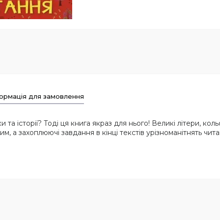
ормація для замовлення
та історії? Тоді ця книга якраз для нього! Великі літери, коль
, а захоплюючі завдання в кінці текстів урізноманітнять читан