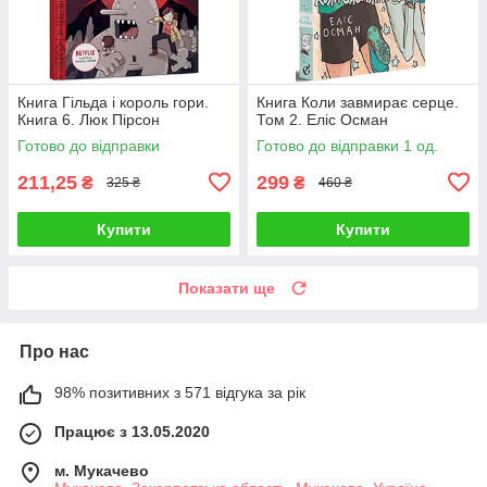
Книга Гільда і король гори.
Книга Коли завмирає серце.
Книга 6. Люк Пірсон
Том 2. Еліс Осман
Готово до відправки
Готово до відправки 1 од.
211,25
299
₴
₴
325 ₴
460 ₴
Купити
Купити
Показати ще
Про нас
98% позитивних з 571 відгука за рік
Працює з 13.05.2020
м. Мукачево