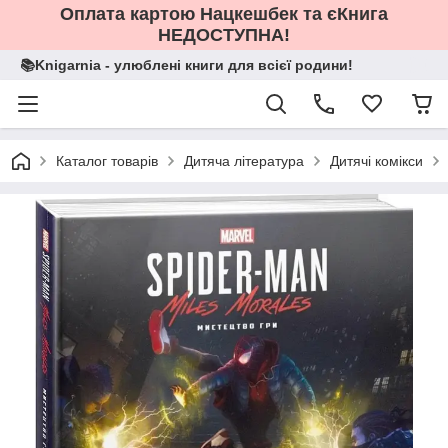
Оплата картою Нацкешбек та єКнига
НЕДОСТУПНА!
📚Knigarnia - улюблені книги для всієї родини!
Каталог товарів
Дитяча література
Дитячі комікси