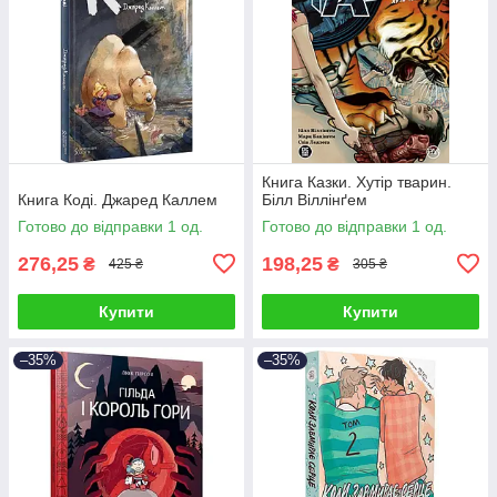
Книга Казки. Хутір тварин.
Книга Коді. Джаред Каллем
Білл Віллінґем
Готово до відправки 1 од.
Готово до відправки 1 од.
276,25
198,25
₴
₴
425 ₴
305 ₴
Купити
Купити
–35%
–35%