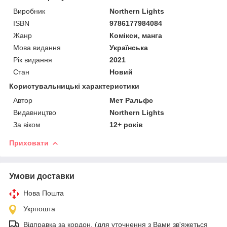
Виробник
Northern Lights
ISBN
9786177984084
Жанр
Комікси, манга
Мова видання
Українська
Рік видання
2021
Стан
Новий
Користувальницькі характеристики
Автор
Мет Ральфс
Видавництво
Northern Lights
За віком
12+ років
Приховати
Умови доставки
Нова Пошта
Укрпошта
Відправка за кордон. (для уточнення з Вами зв'яжеться