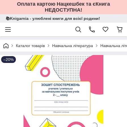
Оплата картою Нацкешбек та єКнига
НЕДОСТУПНА!
📚Knigarnia - улюблені книги для всієї родини!
Каталог товарів
Навчальна література
Навчальна літ
–20%